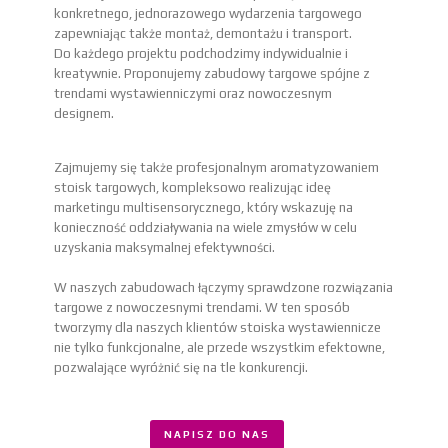
konkretnego, jednorazowego wydarzenia targowego
zapewniając także montaż, demontażu i transport.
Do każdego projektu podchodzimy indywidualnie i
kreatywnie. Proponujemy zabudowy targowe spójne z
trendami wystawienniczymi oraz nowoczesnym
designem.
Zajmujemy się także profesjonalnym aromatyzowaniem
stoisk targowych, kompleksowo realizując ideę
marketingu multisensorycznego, który wskazuję na
konieczność oddziaływania na wiele zmysłów w celu
uzyskania maksymalnej efektywności.
W naszych zabudowach łączymy sprawdzone rozwiązania
targowe z nowoczesnymi trendami. W ten sposób
tworzymy dla naszych klientów stoiska wystawiennicze
nie tylko funkcjonalne, ale przede wszystkim efektowne,
pozwalające wyróżnić się na tle konkurencji.
NAPISZ DO NAS