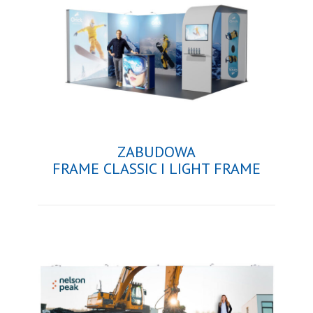
ZABUDOWA
FRAME CLASSIC I LIGHT FRAME