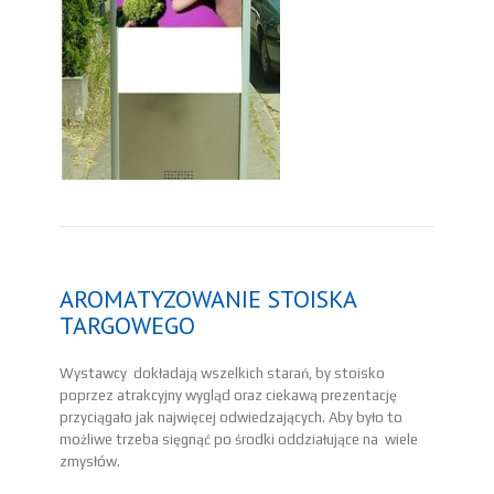
AROMATYZOWANIE STOISKA
TARGOWEGO
Wystawcy dokładają wszelkich starań, by stoisko
poprzez atrakcyjny wygląd oraz ciekawą prezentację
przyciągało jak najwięcej odwiedzających. Aby było to
możliwe trzeba sięgnąć po środki oddziałujące na wiele
zmysłów.