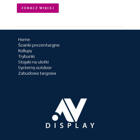
ZOBACZ WIĘCEJ
Home
Ścianki prezentacyjne
Rollupy
Trybunki
Stojaki na ulotki
Systemy outdoor
Zabudowa targowa