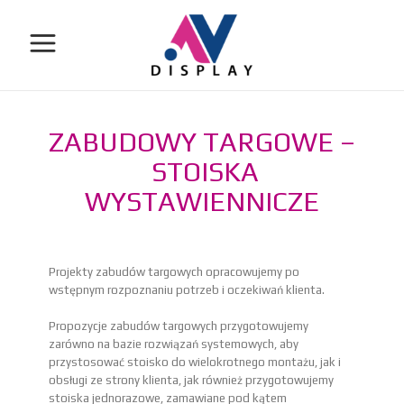
ZABUDOWY TARGOWE –
STOISKA
WYSTAWIENNICZE
Projekty zabudów targowych opracowujemy po
wstępnym rozpoznaniu potrzeb i oczekiwań klienta.
Propozycje zabudów targowych przygotowujemy
zarówno na bazie rozwiązań systemowych, aby
przystosować stoisko do wielokrotnego montażu, jak i
obsługi ze strony klienta, jak również przygotowujemy
stoiska jednorazowe, zamawiane pod kątem