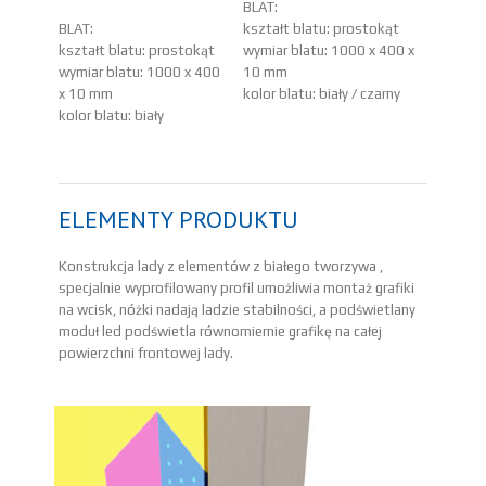
BLAT:
BLAT:
kształt blatu: prostokąt
kształt blatu: prostokąt
wymiar blatu: 1000 x 400 x
wymiar blatu: 1000 x 400
10 mm
x 10 mm
kolor blatu: biały / czarny
kolor blatu: biały
ELEMENTY PRODUKTU
Konstrukcja lady z elementów z białego tworzywa ,
specjalnie wyprofilowany profil umożliwia montaż grafiki
na wcisk, nóżki nadają ladzie stabilności, a podświetlany
moduł led podświetla równomiernie grafikę na całej
powierzchni frontowej lady.