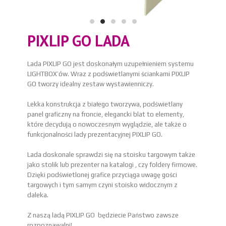
PIXLIP GO LADA
Lada PIXLIP GO jest doskonałym uzupełnieniem systemu
LIGHTBOX’ów. Wraz z podświetlanymi ściankami PIXLIP
GO tworzy idealny zestaw wystawienniczy.
Lekka konstrukcja z białego tworzywa, podświetlany
panel graficzny na froncie, elegancki blat to elementy,
które decydują o nowoczesnym wyglądzie, ale także o
funkcjonalności lady prezentacyjnej PIXLIP GO.
Lada doskonale sprawdzi się na stoisku targowym także
jako stolik lub prezenter na katalogi , czy foldery firmowe.
Dzięki podświetlonej grafice przyciąga uwagę gości
targowych i tym samym czyni stoisko widocznym z
daleka.
Z naszą ladą PIXLIP GO będziecie Państwo zawsze
rozpoznawalni!