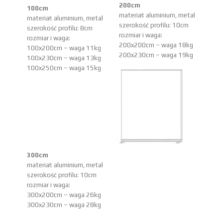
200cm
100cm
materiał: aluminium, metal
materiał: aluminium, metal
szerokość profilu: 10cm
szerokość profilu: 8cm
rozmiar i waga:
rozmiar i waga:
200x200cm – waga 18kg
100x200cm – waga 11kg
200x230cm – waga 19kg
100x230cm – waga 13kg
100x250cm – waga 15kg
300cm
materiał: aluminium, metal
szerokość profilu: 10cm
rozmiar i waga:
300x200cm – waga 26kg
300x230cm – waga 28kg