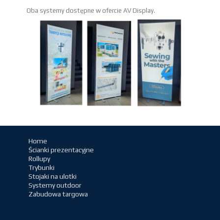
Oba systemy dostępne w ofercie AV Display.
Home
Ścianki prezentacyjne
Rollupy
Trybunki
Stojaki na ulotki
Systemy outdoor
Zabudowa targowa