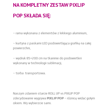
NA KOMPLETNY ZESTAW PIXLIP
POP SKŁADA SIĘ:
– rama wykonana z elementów z lekkiego aluminium,
– kurtyna z paskami LED podświetlająca grafikę na całej
powierzchni,
– wydruk 85×200 cm na tkaninie do podświetleń
wykonany w technologii sublimacji,
– torba transportowa.
Naszym zdaniem starcie ROLL UP vs PIXLIP POP
zdecydowanie wygrywa
PIXLIP POP
– różnicę widać gołym
okiem. Wy wybierzcie sami.