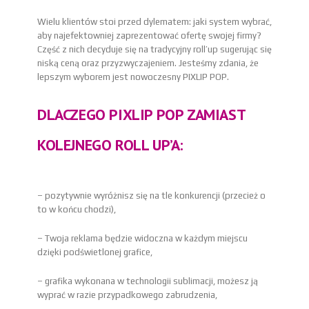
Wielu klientów stoi przed dylematem: jaki system wybrać,
aby najefektowniej zaprezentować ofertę swojej firmy?
Część z nich decyduje się na tradycyjny roll’up sugerując się
niską ceną oraz przyzwyczajeniem. Jesteśmy zdania, że
lepszym wyborem jest nowoczesny PIXLIP POP.
DLACZEGO PIXLIP POP ZAMIAST
KOLEJNEGO ROLL UP’A:
– pozytywnie wyróżnisz się na tle konkurencji (przecież o
to w końcu chodzi),
– Twoja reklama będzie widoczna w każdym miejscu
dzięki podświetlonej grafice,
– grafika wykonana w technologii sublimacji, możesz ją
wyprać w razie przypadkowego zabrudzenia,